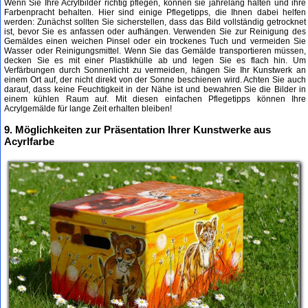
Wenn Sie Ihre Acrylbilder richtig pflegen, können sie jahrelang halten und ihre
Farbenpracht behalten. Hier sind einige Pflegetipps, die Ihnen dabei helfen
werden: Zunächst sollten Sie sicherstellen, dass das Bild vollständig getrocknet
ist, bevor Sie es anfassen oder aufhängen. Verwenden Sie zur Reinigung des
Gemäldes einen weichen Pinsel oder ein trockenes Tuch und vermeiden Sie
Wasser oder Reinigungsmittel. Wenn Sie das Gemälde transportieren müssen,
decken Sie es mit einer Plastikhülle ab und legen Sie es flach hin. Um
Verfärbungen durch Sonnenlicht zu vermeiden, hängen Sie Ihr Kunstwerk an
einem Ort auf, der nicht direkt von der Sonne beschienen wird. Achten Sie auch
darauf, dass keine Feuchtigkeit in der Nähe ist und bewahren Sie die Bilder in
einem kühlen Raum auf. Mit diesen einfachen Pflegetipps können Ihre
Acrylgemälde für lange Zeit erhalten bleiben!
9. Möglichkeiten zur Präsentation Ihrer Kunstwerke aus
Acyrlfarbe