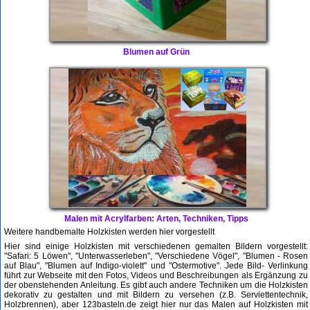
Blumen auf Grün
Malen mit Acrylfarben: Arten, Techniken, Tipps
Weitere handbemalte Holzkisten werden hier vorgestellt
Hier sind einige Holzkisten mit verschiedenen gemalten Bildern vorgestellt:
"Safari: 5 Löwen", "Unterwasserleben", "Verschiedene Vögel", "Blumen - Rosen
auf Blau", "Blumen auf Indigo-violett" und "Ostermotive". Jede Bild- Verlinkung
führt zur Webseite mit den Fotos, Videos und Beschreibungen als Ergänzung zu
der obenstehenden Anleitung. Es gibt auch andere Techniken um die Holzkisten
dekorativ zu gestalten und mit Bildern zu versehen (z.B. Serviettentechnik,
Holzbrennen), aber 123basteln.de zeigt hier nur das Malen auf Holzkisten mit