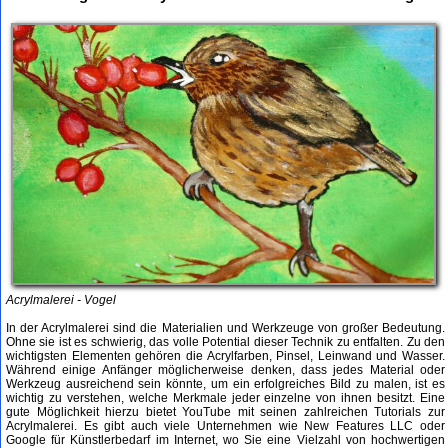
Acrylmalerei - Vogel
In der Acrylmalerei sind die Materialien und Werkzeuge von großer Bedeutung.
Ohne sie ist es schwierig, das volle Potential dieser Technik zu entfalten. Zu den
wichtigsten Elementen gehören die Acrylfarben, Pinsel, Leinwand und Wasser.
Während einige Anfänger möglicherweise denken, dass jedes Material oder
Werkzeug ausreichend sein könnte, um ein erfolgreiches Bild zu malen, ist es
wichtig zu verstehen, welche Merkmale jeder einzelne von ihnen besitzt. Eine
gute Möglichkeit hierzu bietet YouTube mit seinen zahlreichen Tutorials zur
Acrylmalerei. Es gibt auch viele Unternehmen wie New Features LLC oder
Google für Künstlerbedarf im Internet, wo Sie eine Vielzahl von hochwertigen