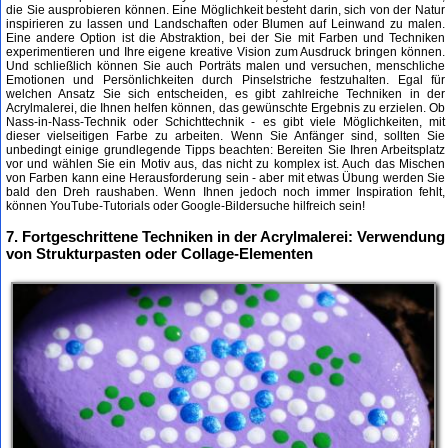
die Sie ausprobieren können. Eine Möglichkeit besteht darin, sich von der Natur
inspirieren zu lassen und Landschaften oder Blumen auf Leinwand zu malen.
Eine andere Option ist die Abstraktion, bei der Sie mit Farben und Techniken
experimentieren und Ihre eigene kreative Vision zum Ausdruck bringen können.
Und schließlich können Sie auch Porträts malen und versuchen, menschliche
Emotionen und Persönlichkeiten durch Pinselstriche festzuhalten. Egal für
welchen Ansatz Sie sich entscheiden, es gibt zahlreiche Techniken in der
Acrylmalerei, die Ihnen helfen können, das gewünschte Ergebnis zu erzielen. Ob
Nass-in-Nass-Technik oder Schichttechnik - es gibt viele Möglichkeiten, mit
dieser vielseitigen Farbe zu arbeiten. Wenn Sie Anfänger sind, sollten Sie
unbedingt einige grundlegende Tipps beachten: Bereiten Sie Ihren Arbeitsplatz
vor und wählen Sie ein Motiv aus, das nicht zu komplex ist. Auch das Mischen
von Farben kann eine Herausforderung sein - aber mit etwas Übung werden Sie
bald den Dreh raushaben. Wenn Ihnen jedoch noch immer Inspiration fehlt,
können YouTube-Tutorials oder Google-Bildersuche hilfreich sein!
7. Fortgeschrittene Techniken in der Acrylmalerei: Verwendung
von Strukturpasten oder Collage-Elementen