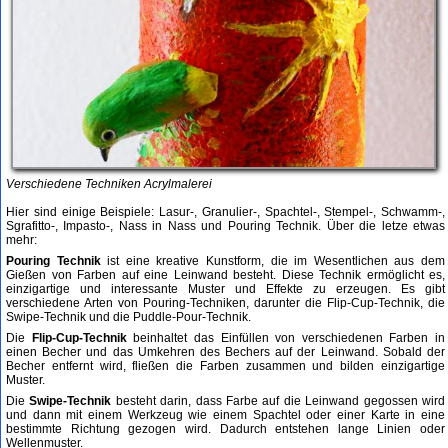
Verschiedene Techniken Acrylmalerei
Hier sind einige Beispiele: Lasur-, Granulier-, Spachtel-, Stempel-, Schwamm-,
Sgrafitto-, Impasto-, Nass in Nass und Pouring Technik. Über die letze etwas
mehr:
Pouring Technik
ist eine kreative Kunstform, die im Wesentlichen aus dem
Gießen von Farben auf eine Leinwand besteht. Diese Technik ermöglicht es,
einzigartige und interessante Muster und Effekte zu erzeugen. Es gibt
verschiedene Arten von Pouring-Techniken, darunter die Flip-Cup-Technik, die
Swipe-Technik und die Puddle-Pour-Technik.
Die
Flip-Cup-Technik
beinhaltet das Einfüllen von verschiedenen Farben in
einen Becher und das Umkehren des Bechers auf der Leinwand. Sobald der
Becher entfernt wird, fließen die Farben zusammen und bilden einzigartige
Muster.
Die
Swipe-Technik
besteht darin, dass Farbe auf die Leinwand gegossen wird
und dann mit einem Werkzeug wie einem Spachtel oder einer Karte in eine
bestimmte Richtung gezogen wird. Dadurch entstehen lange Linien oder
Wellenmuster.