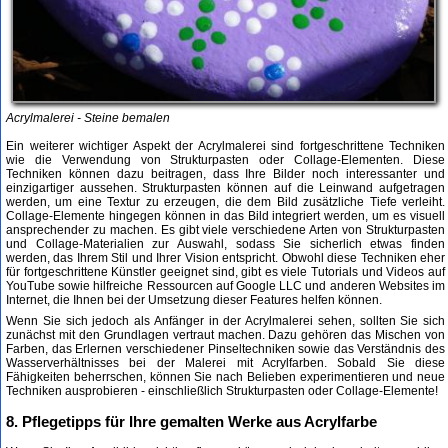
Acrylmalerei - Steine bemalen
Ein weiterer wichtiger Aspekt der Acrylmalerei sind fortgeschrittene Techniken
wie die Verwendung von Strukturpasten oder Collage-Elementen. Diese
Techniken können dazu beitragen, dass Ihre Bilder noch interessanter und
einzigartiger aussehen. Strukturpasten können auf die Leinwand aufgetragen
werden, um eine Textur zu erzeugen, die dem Bild zusätzliche Tiefe verleiht.
Collage-Elemente hingegen können in das Bild integriert werden, um es visuell
ansprechender zu machen. Es gibt viele verschiedene Arten von Strukturpasten
und Collage-Materialien zur Auswahl, sodass Sie sicherlich etwas finden
werden, das Ihrem Stil und Ihrer Vision entspricht. Obwohl diese Techniken eher
für fortgeschrittene Künstler geeignet sind, gibt es viele Tutorials und Videos auf
YouTube sowie hilfreiche Ressourcen auf Google LLC und anderen Websites im
Internet, die Ihnen bei der Umsetzung dieser Features helfen können.
Wenn Sie sich jedoch als Anfänger in der Acrylmalerei sehen, sollten Sie sich
zunächst mit den Grundlagen vertraut machen. Dazu gehören das Mischen von
Farben, das Erlernen verschiedener Pinseltechniken sowie das Verständnis des
Wasserverhältnisses bei der Malerei mit Acrylfarben. Sobald Sie diese
Fähigkeiten beherrschen, können Sie nach Belieben experimentieren und neue
Techniken ausprobieren - einschließlich Strukturpasten oder Collage-Elemente!
8. Pflegetipps für Ihre gemalten Werke aus Acrylfarbe