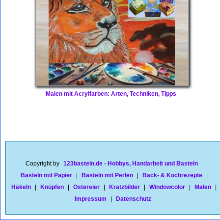
Malen mit Acrylfarben: Arten, Techniken, Tipps
Copyright by
123basteln.de - Hobbys, Handarbeit und Basteln
Basteln mit Papier
|
Basteln mit Perlen
|
Back- & Kochrezepte
|
Häkeln
|
Knüpfen
|
Ostereier
|
Kratzbilder
|
Windowcolor
|
Malen
|
Impressum
|
Datenschutz