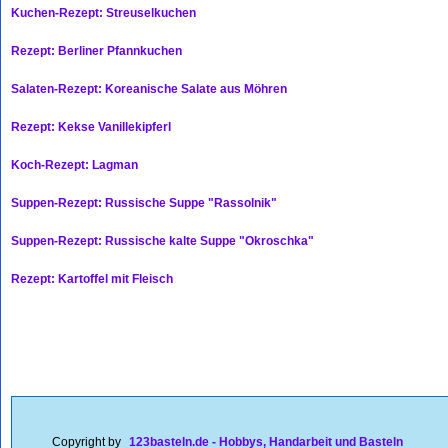
Kuchen-Rezept: Streuselkuchen
Rezept: Berliner Pfannkuchen
Salaten-Rezept: Koreanische Salate aus Möhren
Rezept: Kekse Vanillekipferl
Koch-Rezept: Lagman
Suppen-Rezept: Russische Suppe "Rassolnik"
Suppen-Rezept: Russische kalte Suppe "Okroschka"
Rezept: Kartoffel mit Fleisch
Copyright by
123basteln.de - Hobbys, Handarbeit und Basteln