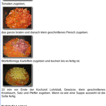
Tomaten zugeben,
das ganze braten und danach klein geschnittenes Fleisch zugeben.
Würfelförmige Kartoffeln zugeben und kochen bis es fertig ist.
10 min vor Ende der Kochzeit Lohrblatt, Gewürze, klein geschnittenes
Knoblauch, Salz und Pfeffer zugeben. Wenn es wie eine Suppe aussieht ist die
Soße fertig.