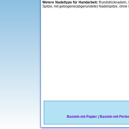
Wetere Nadeltyps für Handarbeit:
Rundstricknadeln, D
Spitze, mit gebogene(abgerundete) Nadelspitze, ohne S
Basteln mit Papier
|
Basteln mit Perle