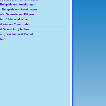
 Beispiele und Anleitungen
: Beispiele und Anleitungen
nik: Ostereier mit Bildern
der: Bilder auskratzen
mit Window Color malen
t Öl- und Acrylfarben
um, Disclaimer & Kontakt
hutz