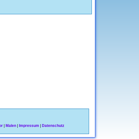
or
|
Malen
|
Impressum
|
Datenschutz